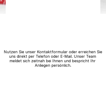
Alaunbachweg 2-4,
53229 Bonn
Nutzen Sie unser Kontaktformular oder erreichen Sie 
uns direkt per Telefon oder E-Mail. Unser Team 
meldet sich zeitnah bei Ihnen und bespricht Ihr 
Anliegen persönlich.
Vorname*
Nachname*
E-Mail Adresse*